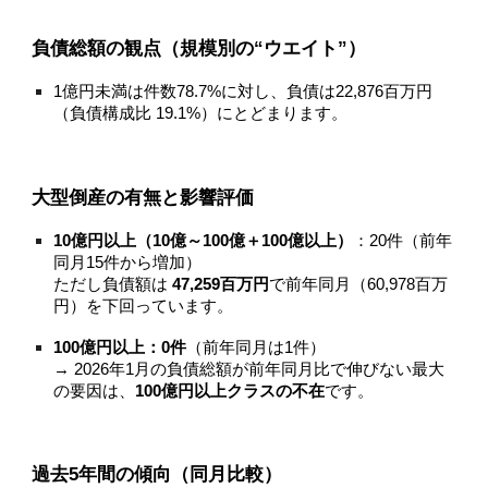
負債総額の観点（規模別の“ウエイト”）
1億円未満は件数78.7%に対し、負債は22,876百万円
（負債構成比 19.1%）にとどまります。
大型倒産の有無と影響評価
10億円以上（10億～100億＋100億以上）
：20件（前年
同月15件から増加）
ただし負債額は
47,259百万円
で前年同月（60,978百万
円）を下回っています。
100億円以上：0件
（前年同月は1件）
→ 2026年1月の負債総額が前年同月比で伸びない最大
の要因は、
100億円以上クラスの不在
です。
過去5年間の傾向（同月比較）