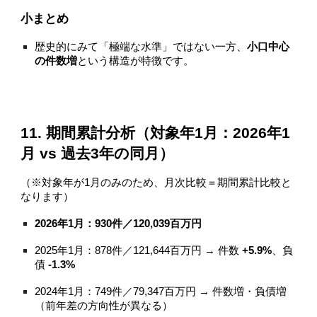
小まとめ
歴史的にみて「極端な水準」ではない一方、
小口中心
の件数増
という構造が特徴です。
11. 期間累計分析（対象年1月：2026年1
月 vs 過去3年の同月）
（※対象年が1月のみのため、月次比較＝期間累計比較と
なります）
2026年1月：930件／120,039百万円
2025年1月：878件／121,644百万円 → 件数
+5.9%
、負
債
-1.3%
2024年1月：749件／79,347百万円 → 件数増・負債増
（前年差の方向性が異なる）