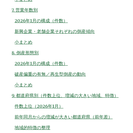
7. 営業年数別
2026年1月の構成（件数）
新興企業・老舗企業それぞれの倒産傾向
小まとめ
8. 倒産形態別
2026年1月の構成（件数）
破産偏重の有無／再生型倒産の動向
小まとめ
9. 都道府県別（件数上位、増減の大きい地域、特徴）
件数上位（2026年1月）
前年同月からの増減が大きい都道府県（前年差）
地域的特徴の整理