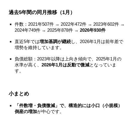
過去5年間の同月推移（1月）
件数：2021年507件 → 2022年472件 → 2023年602件 →
2024年749件 → 2025年878件 →
2026年930件
直近5年では
増加基調が継続
し、2026年1月は前年差で
増勢を維持しています。
負債総額：2023年以降は上向き傾向で、2025年1月の
水準が高く、
2026年1月は反動で微減
となっていま
す。
小まとめ
「件数増・負債微減」で、構造的には小口（小規模）
倒産の増加
が中心です。