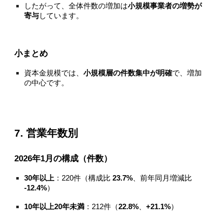
したがって、全体件数の増加は
小規模事業者の増勢が
寄与
しています。
小まとめ
資本金規模では、
小規模層の件数集中が明確
で、増加
の中心です。
7. 営業年数別
2026年1月の構成（件数）
30年以上
：220件（構成比
23.7%
、前年同月増減比
-12.4%
）
10年以上20年未満
：212件（
22.8%
、
+21.1%
）