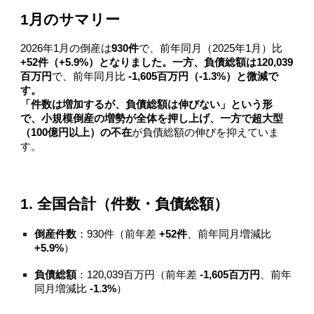
1月のサマリー
2026年1月の倒産は
930件
で、前年同月（2025年1月）比
+52件（+5.9%）となりました。一方、負債総額は120,039
百万円
で、前年同月比
-1,605百万円（-1.3%）と微減で
す。
「件数は増加するが、負債総額は伸びない」という形
で、小規模倒産の増勢が全体を押し上げ、一方で超大型
（100億円以上）の不在
が負債総額の伸びを抑えていま
す。
1. 全国合計（件数・負債総額）
倒産件数
：930件（前年差
+52件
、前年同月増減比
+5.9%
）
負債総額
：120,039百万円（前年差
-1,605百万円
、前年
同月増減比
-1.3%
）