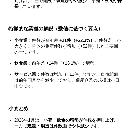
1月は前年差で
建設・製造がやや減少
、
小売・飲食が伸
長
しています。
特徴的な業種の解説（数値に基づく要点）
小売業
：件数が前年差
+21件（+22.3%）
。件数寄与が
大きく、全体の倒産件数が増加（+52件）した主要因
の一つです。
飲食業
：前年差 +14件（+16.1%）で増勢。
サービス業
：件数は増加（+11件）ですが、負債総額
は前年同月から減少しており、倒産企業の規模は小口
中心です。
小まとめ
2026年1月は、
小売・飲食の増勢が件数を押し上げ
、
一方で
建設・製造は件数面でやや減少
です。