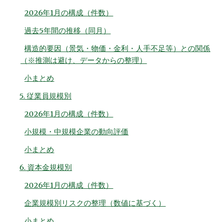
2026年1月の構成（件数）
過去5年間の推移（同月）
構造的要因（景気・物価・金利・人手不足等）との関係
（※推測は避け、データからの整理）
小まとめ
5. 従業員規模別
2026年1月の構成（件数）
小規模・中規模企業の動向評価
小まとめ
6. 資本金規模別
2026年1月の構成（件数）
企業規模別リスクの整理（数値に基づく）
小まとめ