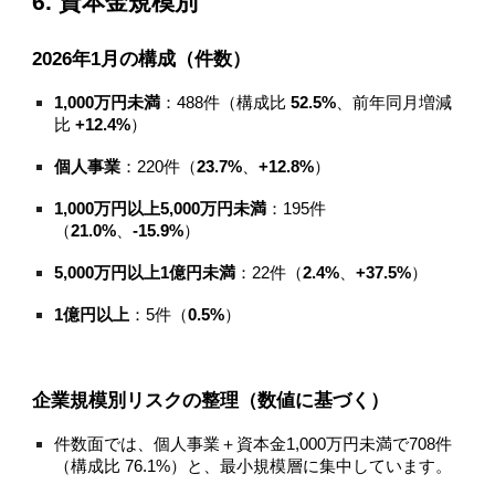
6. 資本金規模別
2026年1月の構成（件数）
1,000万円未満
：488件（構成比
52.5%
、前年同月増減
比
+12.4%
）
個人事業
：220件（
23.7%
、
+12.8%
）
1,000万円以上5,000万円未満
：195件
（
21.0%
、
-15.9%
）
5,000万円以上1億円未満
：22件（
2.4%
、
+37.5%
）
1億円以上
：5件（
0.5%
）
企業規模別リスクの整理（数値に基づく）
件数面では、個人事業＋資本金1,000万円未満で708件
（構成比 76.1%）と、最小規模層に集中しています。