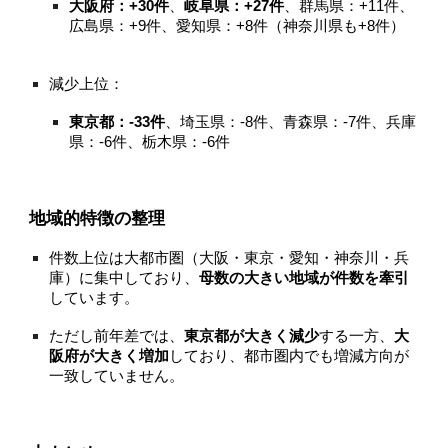
大阪府：+30件
、
岐阜県：+27件
、群馬県：+11件、
広島県：+9件、愛知県：+8件（神奈川県も+8件）
減少上位：
東京都：-33件
、埼玉県：-8件、青森県：-7件、兵庫
県：-6件、栃木県：-6件
地域的特徴の整理
件数上位は大都市圏（大阪・東京・愛知・神奈川・兵
庫）に集中しており、
母数の大きい地域が件数を牽引
しています。
ただし前年差では、
東京都が大きく減少
する一方、
大
阪府が大きく増加
しており、都市圏内でも増減方向が
一致していません。