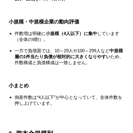
小規模・中規模企業の動向評価
件数増は明確に
小規模（4人以下）に集中
しています
（全体の8割）。
一方で負債面では、10～29人や100～299人など
中規模
層の1件当たり負債が相対的に大きくなりやすい
ため、
件数構成と負債構成は一致しません。
小まとめ
倒産件数は“4人以下”が中心となっていて、全体件数を
押し上げています。