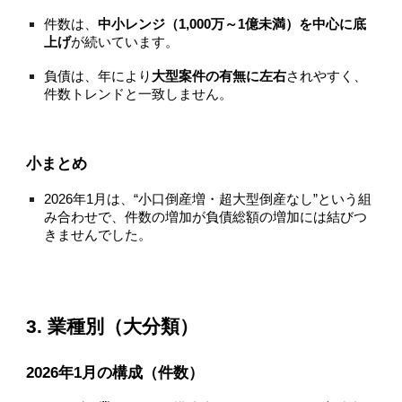
件数は、
中小レンジ（1,000万～1億未満）を中心に底
上げ
が続いています。
負債は、年により
大型案件の有無に左右
されやすく、
件数トレンドと一致しません。
小まとめ
2026年1月は、“小口倒産増・超大型倒産なし”という組
み合わせで、件数の増加が負債総額の増加には結びつ
きませんでした。
3. 業種別（大分類）
2026年1月の構成（件数）