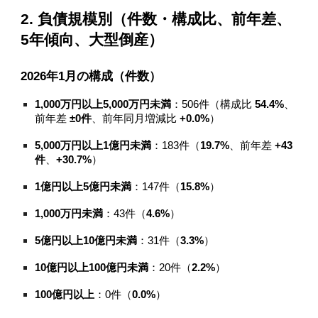
2. 負債規模別（件数・構成比、前年差、
5年傾向、大型倒産）
2026年1月の構成（件数）
1,000万円以上5,000万円未満
：506件（構成比
54.4%
、
前年差
±0件
、前年同月増減比
+0.0%
）
5,000万円以上1億円未満
：183件（
19.7%
、前年差
+43
件
、
+30.7%
）
1億円以上5億円未満
：147件（
15.8%
）
1,000万円未満
：43件（
4.6%
）
5億円以上10億円未満
：31件（
3.3%
）
10億円以上100億円未満
：20件（
2.2%
）
100億円以上
：0件（
0.0%
）