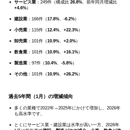
サービス業
：249件（構成比
26.8%
、前年同月増減比
+4.6%
）
建設業
：166件（
17.8%
、
-6.2%
）
小売業
：115件（
12.4%
、
+22.3%
）
卸売業
：101件（
10.9%
、
+2.0%
）
飲食業
：101件（
10.9%
、
+16.1%
）
製造業
：97件（
10.4%
、
-5.8%
）
その他
：101件（
10.9%
、
+26.2%
）
過去5年間（1月）の増減傾向
多くの業種で2022年→2025年にかけて増加し、2026年
も高水準です。
とくにサービス業・建設業は水準が高い一方、2026年