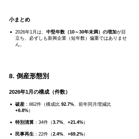
小まとめ
2026年1月は、
中堅年数（10～30年未満）の増加
が目
立ち、必ずしも新興企業（短年数）偏重ではありませ
ん。
8. 倒産形態別
2026年1月の構成（件数）
破産
：862件（構成比
92.7%
、前年同月増減比
+6.8%
）
特別清算
：34件（
3.7%
、
+21.4%
）
民事再生
：22件（
2.4%
、
+69.2%
）