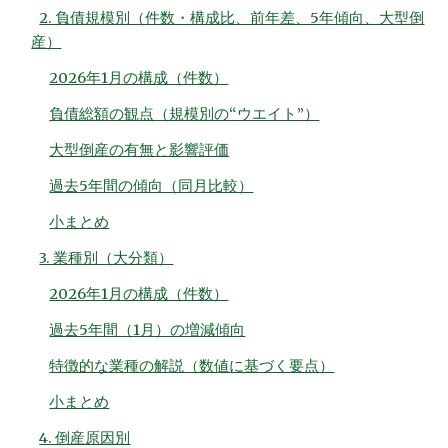
2. 負債規模別（件数・構成比、前年差、5年傾向、大型倒
産）
2026年1月の構成（件数）
負債総額の観点（規模別の“ウエイト”）
大型倒産の有無と影響評価
過去5年間の傾向（同月比較）
小まとめ
3. 業種別（大分類）
2026年1月の構成（件数）
過去5年間（1月）の増減傾向
特徴的な業種の解説（数値に基づく要点）
小まとめ
4. 倒産原因別