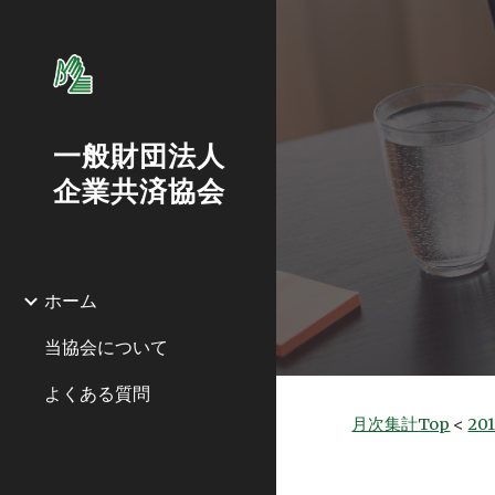
Sk
一般財団法人
企業共済協会
ホーム
当協会について
よくある質問
月次集計Top
 < 
20