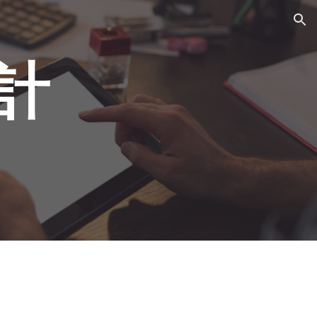
ion
計